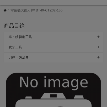
零偏擺大徑刀桿/ BT40-CTZ32-150
商品目錄
車・銑切削工具
攻牙工具
刀桿・夾治具