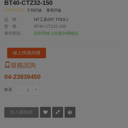
BT40-CTZ32-150
0 則評論
發表評論
品 牌:
NT工具(NT TOOL)
型 號:
BT40-CTZ32-150
庫存狀況:
請利用線上快速詢價確認
線上快速詢價
規格諮詢
04-23939450
數量
-
+
加入購物車