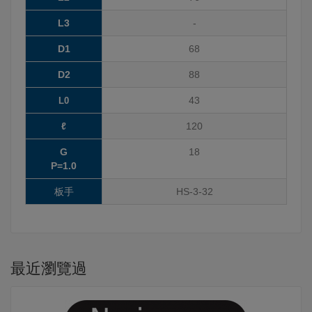
L3
-
D1
68
D2
88
43
L0
ℓ
120
G
18
P=1.0
板手
HS-3-32
最近瀏覽過