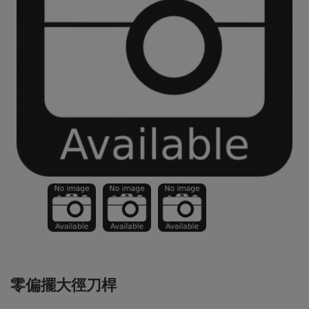
零偏擺大徑刀桿