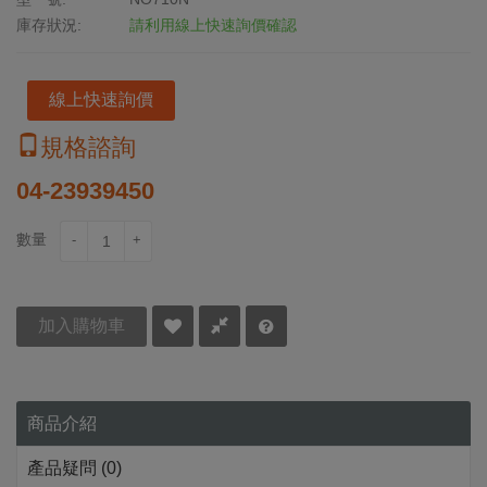
庫存狀況:
請利用線上快速詢價確認
線上快速詢價
規格諮詢
04-23939450
數量
-
+
加入購物車
商品介紹
產品疑問 (0)