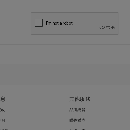
訊息
其他服務
豐成
品牌總覽
聲明
購物禮券