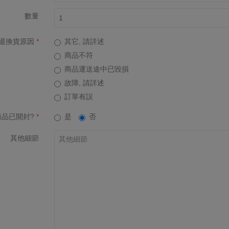
數量
退換貨原因
其它, 請詳述
商品不符
商品運送途中已毀損
故障, 請詳述
訂單有誤
商品已開封?
是
否
其他細節