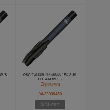
SUS-
OSG不鏽鋼專用先端絲攻/ EX-SUS-
POT-M4.0*P0.7
規格諮詢
04-23939450
加入購物車