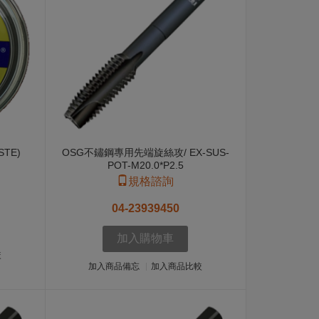
STE)
OSG不鏽鋼專用先端旋絲攻/ EX-SUS-
POT-M20.0*P2.5
規格諮詢
04-23939450
加入購物車
較
加入商品備忘
加入商品比較