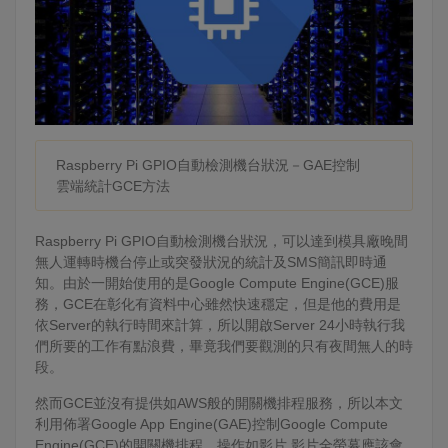
Raspberry Pi GPIO自動檢測機台狀況－GAE控制
雲端統計GCE方法
Raspberry Pi GPIO自動檢測機台狀況，可以達到模具廠晚間
無人運轉時機台停止或突發狀況的統計及SMS簡訊即時通
知。由於一開始使用的是Google Compute Engine(GCE)服
務，GCE在彰化有資料中心雖然快速穩定，但是他的費用是
依Server的執行時間來計算，所以開啟Server 24小時執行我
們所要的工作有點浪費，畢竟我們要觀測的只有夜間無人的時
段。
然而GCE並沒有提供如AWS般的開關機排程服務，所以本文
利用佈署Google App Engine(GAE)控制Google Compute
Engine(GCE)的開關機排程。操作如影片,影片全螢幕應該會