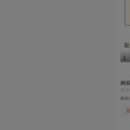
鋼
202
鋼索