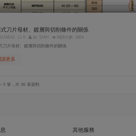
棄式刀片母材、鍍層與切削條件的關係
1/04/10
0
由: SHIH
閱讀次數: 2859
式刀片母材、鍍層與切削條件的關係
閱讀更多
 ~ 3 筆，共 36 筆資料
訊息
其他服務