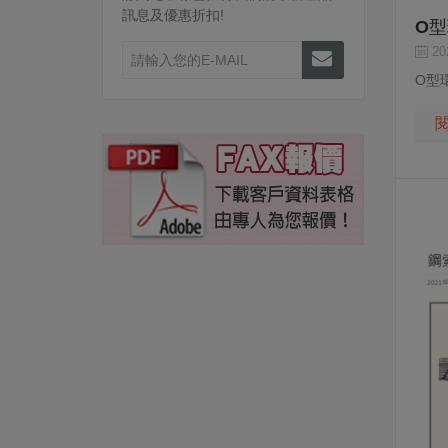
訊息及優惠折扣!
O型
202
O型環