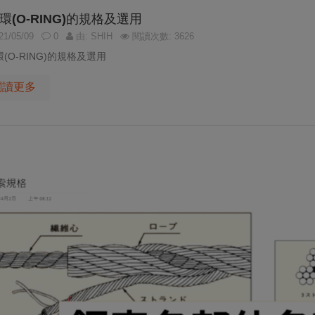
環(O-RING)的規格及選用
1/05/09
0
由: SHIH
閱讀次數: 3626
(O-RING)的規格及選用
閱讀更多