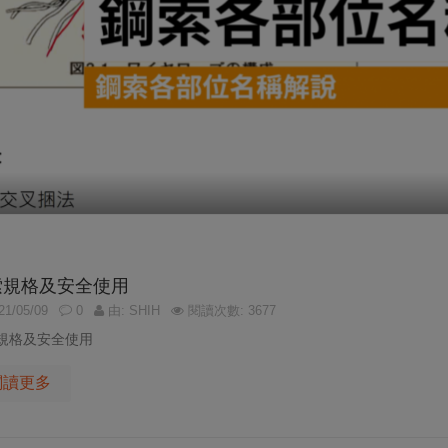
索規格及安全使用
1/05/09
0
由: SHIH
閱讀次數: 3677
規格及安全使用
閱讀更多