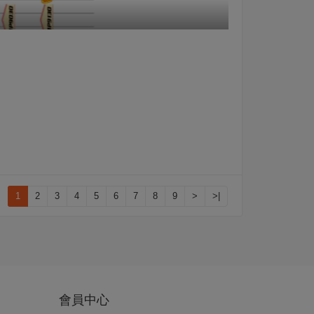
1
2
3
4
5
6
7
8
9
>
>|
會員中心