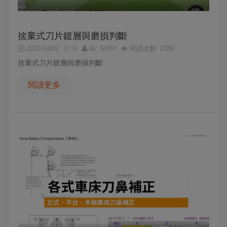
捨棄式刀片鍍層與磨損判斷
2021/04/02
0
由: SHIH
閱讀次數: 2386
捨棄式刀片鍍層與磨損判斷
閱讀更多