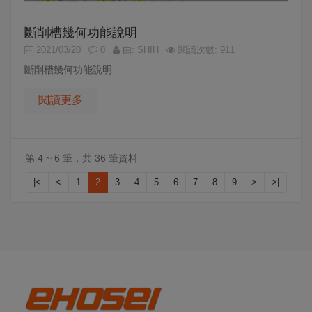
斷削槽幾何功能說明
2021/03/20
0
由: SHIH
閱讀次數: 911
斷削槽幾何功能說明
閱讀更多
第 4 ~ 6 筆，共 36 筆資料
|<
<
1
2
3
4
5
6
7
8
9
>
>|