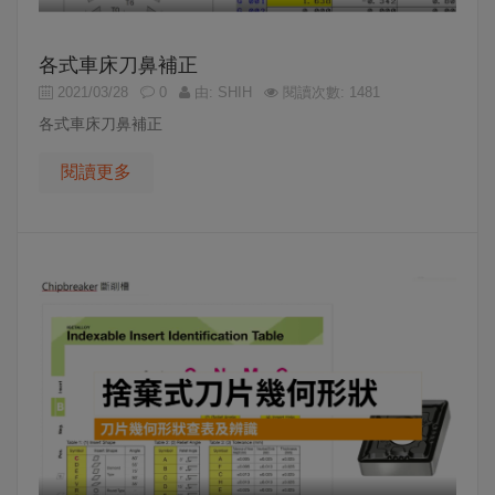
各式車床刀鼻補正
2021/03/28
0
由: SHIH
閱讀次數: 1481
各式車床刀鼻補正
閱讀更多